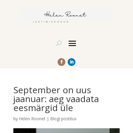
September on uus
jaanuar: aeg vaadata
eesmärgid üle
by
Helen Roonet
|
Blogi postitus