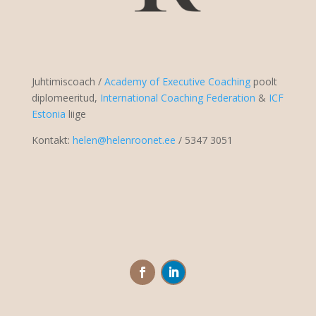
Juhtimiscoach /
Academy of Executive Coaching
poolt
diplomeeritud,
International Coaching Federation
&
ICF
Estonia
liige
Kontakt:
helen@helenroonet.ee
/ 5347 3051